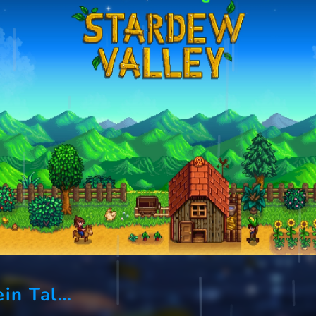
ein Tal…