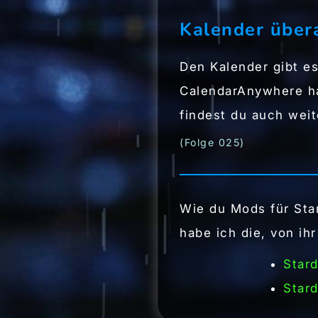
Kalender über
Den Kalender gibt e
CalendarAnywhere ha
findest du auch wei
(Folge 025)
Wie du Mods für Star
habe ich die, von ih
Stard
Stard