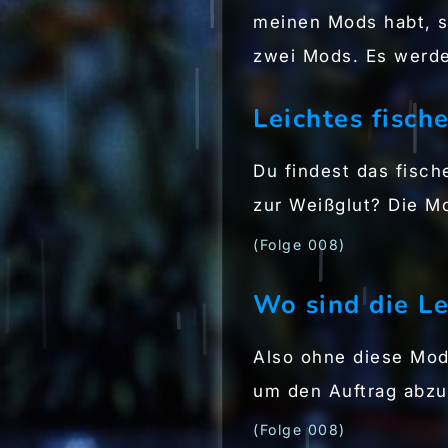
meinen Mods habt, s
zwei Mods. Es werde
Leichtes fisch
Du findest das fisch
zur Weißglut? Die 
(Folge 008)
Wo sind die L
Also ohne diese Mod
um den Auftrag abzus
(Folge 008)