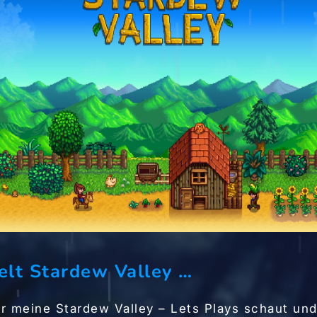
ielt Stardew Valley …
r meine Stardew Valley – Lets Plays schaut und