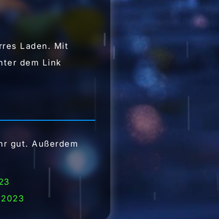
rres Laden. Mit
nter dem Link
sehr gut. Außerdem
023
| 2023