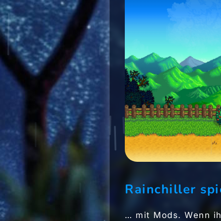
Rainchiller sp
… mit Mods. Wenn ih