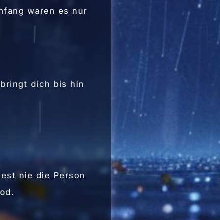
nfang waren es nur
ringt dich bis hin
est nie die Person
od.