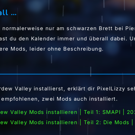
all …
s normalerweise nur am schwarzen Brett bei Pie
st du den Kalender immer und überall dabei. U
tere Mods, leider ohne Beschreibung.
dew Valley installierst, erklärt dir PixelLizzy 
r empfohlenen, zwei Mods auch installiert.
ew Valley Mods installieren | Teil 1: SMAPI | 2
ew Valley Mods installieren | Teil 2: Die Mods 